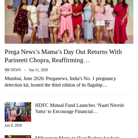
Prega News’s Mama’s Day Out Returns With
Parineeti Chopra, Reaffirming…
BB NEWS
Jun 11, 2026
Mumbai, June 2026: Preganews, India's No. 1 pregnancy
detection kit, hosted the third edition of its flagship…
HDFC Mutual Fund Launches ‘Naari Nivesh
Yatra’ to Encourage Financial…
Jun 9, 2026