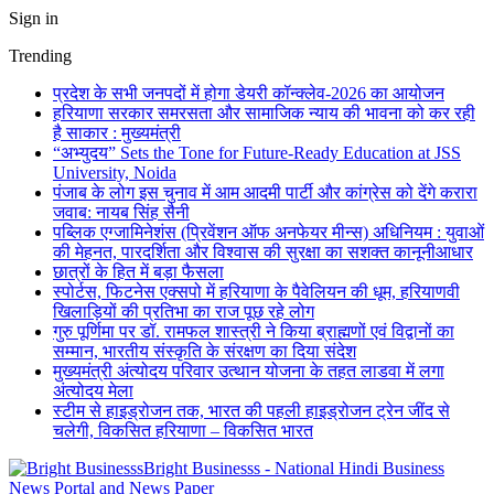
Sign in
Trending
प्रदेश के सभी जनपदों में होगा डेयरी कॉन्क्लेव-2026 का आयोजन
हरियाणा सरकार समरसता और सामाजिक न्याय की भावना को कर रही
है साकार : मुख्यमंत्री
“अभ्युदय” Sets the Tone for Future-Ready Education at JSS
University, Noida
पंजाब के लोग इस चुनाव में आम आदमी पार्टी और कांग्रेस को देंगे करारा
जवाब: नायब सिंह सैनी
पब्लिक एग्जामिनेशंस (प्रिवेंशन ऑफ अनफेयर मीन्स) अधिनियम : युवाओं
की मेहनत, पारदर्शिता और विश्वास की सुरक्षा का सशक्त कानूनीआधार
छात्रों के हित में बड़ा फैसला
स्पोर्टस, फिटनेस एक्सपो में हरियाणा के पैवेलियन की धूम, हरियाणवी
खिलाड़ियों की प्रतिभा का राज पूछ रहे लोग
गुरु पूर्णिमा पर डॉ. रामफल शास्त्री ने किया ब्राह्मणों एवं विद्वानों का
सम्मान, भारतीय संस्कृति के संरक्षण का दिया संदेश
मुख्यमंत्री अंत्योदय परिवार उत्थान योजना के तहत लाडवा में लगा
अंत्योदय मेला
स्टीम से हाइड्रोजन तक, भारत की पहली हाइड्रोजन ट्रेन जींद से
चलेगी, विकसित हरियाणा – विकसित भारत
Bright Businesss - National Hindi Business
News Portal and News Paper