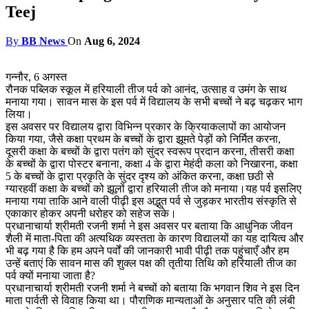
Teej
By
BB News
On
Aug 6, 2024
गन्नौर, 6 अगस्त
रौनक पब्लिक स्कूल में हरियाली तीज पर्व को आनंद, उत्साह व उमंग के साथ
मनाया गया। सावन मास के इस पर्व में विद्यालय के सभी बच्चों ने बढ़ चढ़कर भाग
लिया।
इस अवसर पर विद्यालय द्वारा विभिन्न प्रकार के क्रियाकलापों का आयोजन
किया गया, जैसे कक्षा प्रथम के बच्चों के द्वारा झूमते पेड़ों को निर्मित करना,
दूसरी कक्षा के बच्चों के द्वारा पतंग को सुंदर स्वरूप प्रदान करना, तीसरी कक्षा
के बच्चों के द्वारा पोस्टर बनाना, कक्षा 4 के द्वारा मेहंदी कला को निखारना, कक्षा
5 के बच्चों के द्वारा प्रकृति के सुंदर दृश्य को अंकित करना, कक्षा छठी से
ग्यारहवीं कक्षा के बच्चों को झूलों द्वारा हरियाली तीज को मनाया।यह पर्व इसलिए
मनाया गया ताकि आने वाली पीढ़ी इस अद्भुत पर्व से जुड़कर भारतीय संस्कृति से
एकाकार होकर अपनी धरोहर को सहेज सके।
प्रधानाचार्या श्रीमती रजनी शर्मा ने इस अवसर पर बताया कि आधुनिक जीवन
शैली में माता-पिता की अत्यधिक व्यस्तता के कारण विद्यालयों का यह दायित्व और
भी बढ़ गया है कि हम अपने पर्वों की जानकारी भावी पीढ़ी तक पहुंचाएँ और हम
उन्हें बताएं कि सावन मास की शुक्ल पक्ष की तृतीया तिथि को हरियाली तीज का
पर्व क्यों मनाया जाता है?
प्रधानाचार्या श्रीमती रजनी शर्मा ने बच्चों को बताया कि भगवान शिव ने इस दिन
माता पार्वती से विवाह किया था। पौराणिक मान्यताओं के अनुसार पति की लंबी