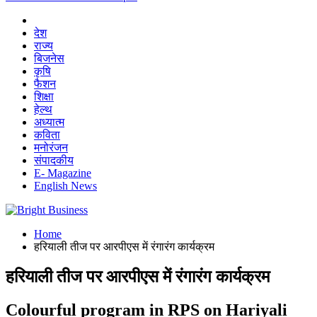
देश
राज्य
बिजनेस
कृषि
फैशन
शिक्षा
हेल्थ
अध्यात्म
कविता
मनोरंजन
संपादकीय
E- Magazine
English News
Home
हरियाली तीज पर आरपीएस में रंगारंग कार्यक्रम
हरियाली तीज पर आरपीएस में रंगारंग कार्यक्रम
Colourful program in RPS on Hariyali