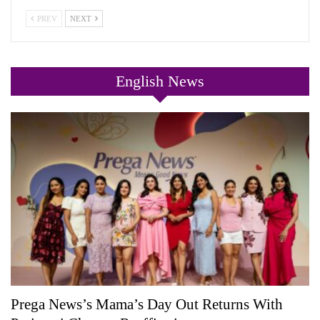
PREV
NEXT
English News
Prega News’s Mama’s Day Out Returns With