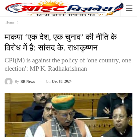
Home
माकपा ‘एक देश, एक चुनाव’ की नीति के
विरोध में है: सांसद के. राधाकृष्णन
CPI(M) is against the policy of 'one country, one
election': MP K. Radhakrishnan
On
Dec 18, 2024
By
BB News