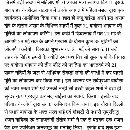
जिसमें बड़ी संख्या में महिलाएं थी ने उनका भव्य स्वागत किया। इसके
बाद शहर के होटल नटराज में उनके स्वागत में महिला मंडल द्वारा एक
कार्यक्रम आयोजित किया गया। ज्ञात हो मंजू बाईसा अपने इस असम
दौरे के दौरान असम के विभिन्न शहरों में कुल 71 बाबोसा भगवान की
मूर्तियों का लोकार्पण करेंगी। इस कड़ी में डिब्रूगढ़ में गत 21 मई से
आगामी 28 मई तक के अपने प्रवास के दौरान कुल 35 मूर्तियों का
लोकार्पण करेंगी। जिसका शुभारंभ गत 21 मई को सांय 6.31 बजे
शहर के सिरिंग छपरी के ज्योति रुपा पथ निवासी सुमन शर्मा के निवास
पर बाबोसा भगवान की तीन फीट की प्रतिमा का भारतवर्ष की 21
पावन नदियों के जल से अभिषेक सैकड़ों लोगों की साक्षी में कर पहली
मूर्ति का लोकार्पण कर किया गया। इस अवसर पर सर्वप्रथम बाबोसा
की भक्त ममता शर्मा एवं उनकी नन्ही सी बच्ची चहल शर्मा ने बड़ा ही
सुन्दर नृत्य प्रस्तुत कर मंजू बाईसा का स्वागत किया। इसके बाद
परिवार के लोगों द्वारा उनका अभिनंदन किया गया। इस दौरान दिल्ली
से पधारे बाबोसा के भक्त भरत भाई एवं गौहाटी से पधारी सुप्रसिद्ध
भजन गायिका एवं समाजसेवी संतोष शर्मा ने एक से बढ़कर एक भजन
पेश कर उपस्थित जनसमूह का मनमोह लिया। इसके बाद शुरू हुआ