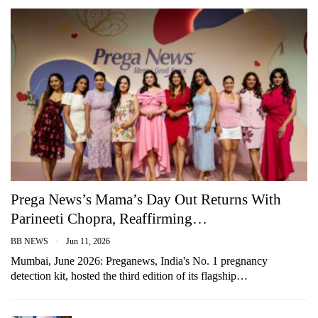
Prega News’s Mama’s Day Out Returns With
Parineeti Chopra, Reaffirming…
BB NEWS
Jun 11, 2026
Mumbai, June 2026: Preganews, India's No. 1 pregnancy
detection kit, hosted the third edition of its flagship…