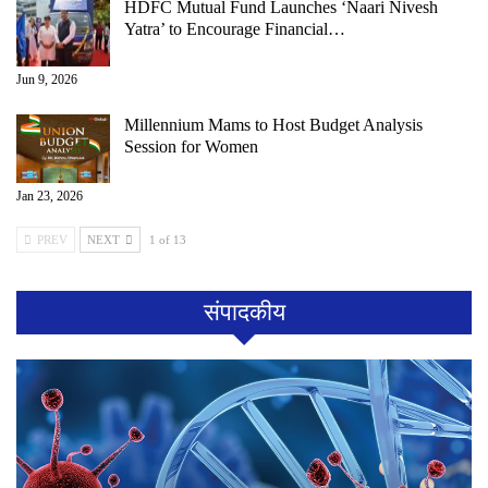
HDFC Mutual Fund Launches ‘Naari Nivesh
Yatra’ to Encourage Financial…
Jun 9, 2026
Millennium Mams to Host Budget Analysis
Session for Women
Jan 23, 2026
PREV
NEXT
1 of 13
संपादकीय