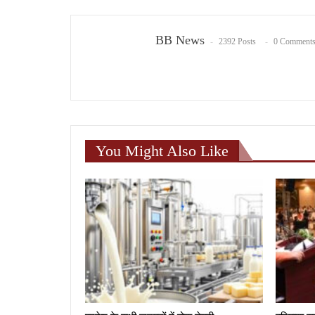
BB News
2392 Posts
0 Comment
You Might Also Like