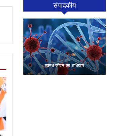
संपादकीय
स्वस्थ जीवन का अधिकार