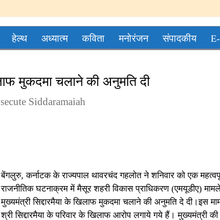
हेल्थ
अध्यात्म
कविता
मनोरंजन
संपादकीय
E-
िलाफ मुकदमा चलाने की अनुमति दी
osecute Siddaramaiah
बेंगलुरु, कर्नाटक के राज्यपाल थावरचंद गहलोत ने शनिवार को एक महत्वपूर
राजनीतिक घटनाक्रम में मैसूर शहरी विकास प्राधिकरण (एमयूडीए) मामले 
मुख्यमंत्री सिद्दारमैया के खिलाफ मुकदमा चलाने की अनुमति दे दी।इस मामल
श्री सिद्दारमैया के परिवार के खिलाफ आरोप लगाये गये हैं। मुख्यमंत्री की 