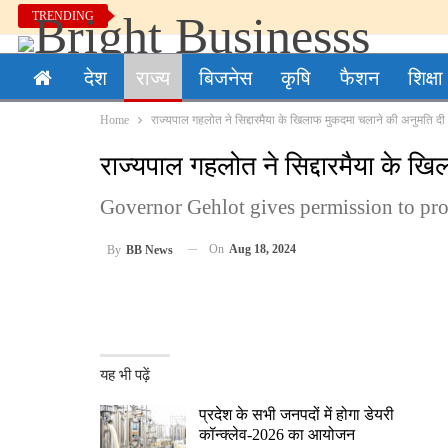
TRENDING
देश
राज्य
बिजनेस
कृषि
फैशन
शिक्षा
Home
राज्यपाल गहलोत ने सिद्दारमैया के खिलाफ मुकदमा चलाने की अनुमति दी
राज्यपाल गहलोत ने सिद्दारमैया के ख
Governor Gehlot gives permission to pr
On
Aug 18, 2024
By
BB News
यह भी पढ़ें
प्रदेश के सभी जनपदों में होगा डेयरी
कॉन्क्लेव-2026 का आयोजन