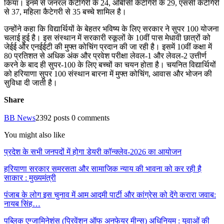
किया। इनमें से जनरल कैटेगिरी के 24, ओबीसी केटेगिरी के 29, एससी केटेगिरी
से 37, महिला कैटेगरी से 35 बच्चे शामिल है।
उन्होंने कहा कि विद्यार्थियों के बेहतर भविष्य के लिए सरकार ने सुपर 100 योजना
चलाई हुई है। इस संस्थान में सरकारी स्कूलों के 10वीं पास मेधावी छात्रों को
जेईई और एनईईटी की मुफ्त कोचिंग प्रदान की जा रही है। इसमें 10वीं कक्षा में
80 प्रतिशत से अधिक अंक और प्रवेश परीक्षा लेवल-1 और लेवल-2 उत्तीर्ण
करने के बाद ही सुपर-100 के लिए बच्चों का चयन होता है। चयनित विद्यार्थियों
को हरियाणा सुपर 100 संस्थान बारना में मुफ्त कोचिंग, आवास और भोजन की
सुविधा दी जाती है।
Share
BB News
2392 posts
0 comments
You might also like
प्रदेश के सभी जनपदों में होगा डेयरी कॉन्क्लेव-2026 का आयोजन
हरियाणा सरकार समरसता और सामाजिक न्याय की भावना को कर रही है
साकार : मुख्यमंत्री
पंजाब के लोग इस चुनाव में आम आदमी पार्टी और कांग्रेस को देंगे करारा जवाब:
नायब सिंह…
पब्लिक एग्जामिनेशंस (प्रिवेंशन ऑफ अनफेयर मीन्स) अधिनियम : युवाओं की