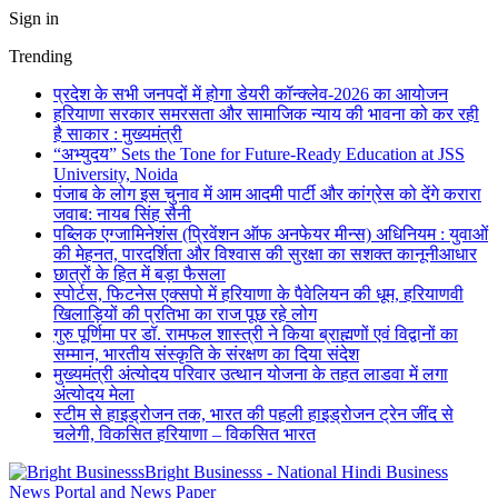
Sign in
Trending
प्रदेश के सभी जनपदों में होगा डेयरी कॉन्क्लेव-2026 का आयोजन
हरियाणा सरकार समरसता और सामाजिक न्याय की भावना को कर रही
है साकार : मुख्यमंत्री
“अभ्युदय” Sets the Tone for Future-Ready Education at JSS
University, Noida
पंजाब के लोग इस चुनाव में आम आदमी पार्टी और कांग्रेस को देंगे करारा
जवाब: नायब सिंह सैनी
पब्लिक एग्जामिनेशंस (प्रिवेंशन ऑफ अनफेयर मीन्स) अधिनियम : युवाओं
की मेहनत, पारदर्शिता और विश्वास की सुरक्षा का सशक्त कानूनीआधार
छात्रों के हित में बड़ा फैसला
स्पोर्टस, फिटनेस एक्सपो में हरियाणा के पैवेलियन की धूम, हरियाणवी
खिलाड़ियों की प्रतिभा का राज पूछ रहे लोग
गुरु पूर्णिमा पर डॉ. रामफल शास्त्री ने किया ब्राह्मणों एवं विद्वानों का
सम्मान, भारतीय संस्कृति के संरक्षण का दिया संदेश
मुख्यमंत्री अंत्योदय परिवार उत्थान योजना के तहत लाडवा में लगा
अंत्योदय मेला
स्टीम से हाइड्रोजन तक, भारत की पहली हाइड्रोजन ट्रेन जींद से
चलेगी, विकसित हरियाणा – विकसित भारत
Bright Businesss - National Hindi Business
News Portal and News Paper