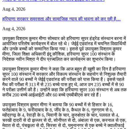
Aug 4, 2026
हरियाणा सरकार समरसता और सामाजिक न्याय की भावना को कर रही है…
Aug 4, 2026
उपयुक्त विश्राम कुमार मीणा सोमवार को हरियाणा सुपर हंड्रेड संस्थान बरना में
आयोजित परितोष कार्यक्रम में बोल रहे थे। जेईई एडवांस्ड में चयनित विद्यार्थियों
और उनके बच्चों को सम्मानित किया गया। इससे पूर्व उपायुक्त विश्राम कुमार
मीणा, जिला शिक्षा अधिकारी इंदू कौशिक, हरियाणा सुपर 100 संस्थान के
निदेशक नवीन मिश्रा ने दीप प्रज्वलित कर कार्यक्रम का शुभारंभ किया।
उपायुक्त विश्राम कुमार मीणा ने कहा कि आज बहुत ही खुशी का दिन है हरियाणा
सुपर 100 संस्थान में सरकार और विकल्प संस्थान के सहयोग से निशुल्क तैयारी
करने वाले 90 बच्चों ने जेईई एडवांस्ड की परीक्षा को पास किया है। इससे पहले
मैथ की परीक्षा में 313 में से 235 बच्चे पास हुए थे, आज उन 235 बच्चों में से 90
ने परीक्षा उत्तीर्ण की है। उन्होंने कहा कि हरियाणा सुपर 100 संस्थान से अब तक
करीब 200 बच्चे आईआईटी और 60 बच्चे एमबीबीएस कर रहे हैं।
उपायुक्त विश्राम कुमार मीणा ने बताया कि 90 बच्चों में से हिसार के 16,
फतेहाबाद के 9, फरीदाबाद के 8, जींद के 8, कैथल के 6, गुरुग्राम से 6,
महेंद्रगढ़ के 4, रेवाड़ी के 6, भिवानी के चार, कुरुक्षेत्र के चार, पलवल से 4,
चरखी दादरी से दो झज्जर से दो, सोनीपत से दो, अंबाला से एक, करनाल से एक,
मेवात से दो, पंचकूला से दो, सिरसा से दो, यमुनानगर से एक बच्चे ने क्वालीफाई