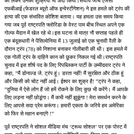
को लेकर उनका शुक्रिया भी अदा किया।संघीय जांच एजेंसी
एफबीआई (फेडरल ब्यूरो ऑफ इन्वेस्टीगेशन) ने इस हमले को ट्रंप की
हत्या की एक संभावित कोशिश बताया। यह हमला उस समय किया
गया जब पूर्व राष्ट्रपति फ्लोरिडा के वेस्ट पाम बीच स्थित अपने एक
गोल्फ मैदान में खेल रहे थे।इस घटना से मात्र नौ सप्ताह पहले ही
एक बंदूकधारी ने पेंसिल्वेनिया में 13 जुलाई को एक चुनावी रैली के
दौरान ट्रंप (78) को निशाना बनाकर गोलीबारी की थी। इस हमले में
एक गोली ट्रंप के दाहिने कान को छूकर निकल गई थी।राष्ट्रपति
चुनाव में इस शीर्ष पद के लिए रिपब्लिकन पार्टी के उम्मीदवार ट्रंप ने
कहा, ”मैं डोनाल्ड जे. ट्रंप हूं। डरता नहीं! मैं सुरक्षित और ठीक हूं
और किसी को चोट नहीं आई। ईश्वर का शुक्र है! ”ट्रंप ने कहा,
”दुनिया में ऐसे लोग हैं जो हमें रोकने के लिए कुछ भी करेंगे। मैं आपके
लिए लड़ना नहीं छोडूंगा। मैं कभी नहीं झुकूंगा ! मेरा समर्थन करने के
लिए आपसे सदा प्रेम करूंगा। हमारी एकता के जरिये हम अमेरिका
को फिर से महान बनाएंगे !”
पूर्व राष्ट्रपति ने सोशल मीडिया मंच ‘ट्रूथ सोशल’ पर एक पोस्ट में