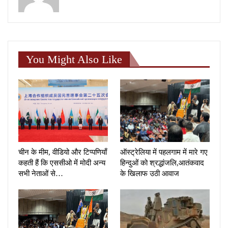
You Might Also Like
चीन के मीम, वीडियो और टिप्पणियाँ
ऑस्ट्रेलिया में पहलगाम में मारे गए
कहती हैं कि एससीओ में मोदी अन्य
हिन्दुओं को श्रद्धांजलि,आतंकवाद
सभी नेताओं से…
के खिलाफ उठी आवाज