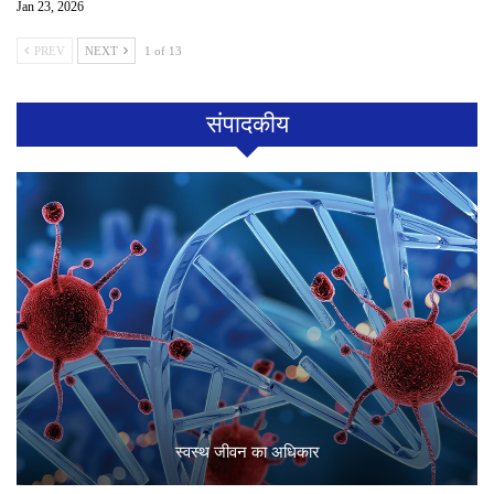
Jan 23, 2026
PREV
NEXT
1 of 13
संपादकीय
स्वस्थ जीवन का अधिकार