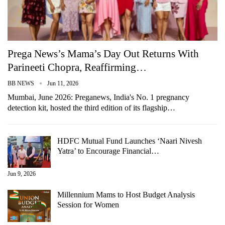
Prega News’s Mama’s Day Out Returns With
Parineeti Chopra, Reaffirming…
BB NEWS
Jun 11, 2026
Mumbai, June 2026: Preganews, India's No. 1 pregnancy
detection kit, hosted the third edition of its flagship…
HDFC Mutual Fund Launches ‘Naari Nivesh
Yatra’ to Encourage Financial…
Jun 9, 2026
Millennium Mams to Host Budget Analysis
Session for Women