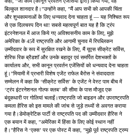
कहा, ”जो काम (कानून प्रवर्तन एजेंसियों द्वारा) किया गया, वह
बिल्कुल शानदार है।”उन्होंने कहा, ”मैं आप सभी को आपकी चिंता
और शुभकामनाओं के लिए धन्यवाद देना चाहता हूं — यह निश्चित रूप
से एक दिलचस्प दिन था! सबसे महत्वपूर्ण बात यह है कि ट्रंप
इंटरनेशनल में आज किये गए अविश्वसनीय काम के लिए, मुझे
अमेरिका के 45वें राष्ट्रपति और आगामी चुनाव में रिपब्लिकन
उम्मीदवार के रूप में सुरक्षित रखने के लिए, मैं यूएस सीक्रेट सर्विस,
शेरिफ रिक ब्रैडशॉ और उनके बहादुर एवं समर्पित देशभक्तों के
कार्यालय और, सभी कानून प्रवर्तन एजेंसियों को धन्यवाद देना चाहता
हूं।”मियामी में प्रभारी विशेष एजेंट राफेल बैरोस ने संवाददाता
सम्मेलन में कहा कि ‘सीक्रेट सर्विस’ के एजेंट ने वेस्ट पाम बीच में
‘ट्रंप इंटरनेशनल गोल्फ क्लब’ की सीमा के पास मौजूद एक
बंदूकधारी पर गोलियां चलाईं।राष्ट्रपति जो बाइडन और उपराष्ट्रपति
कमला हैरिस को इस मामले की जांच से जुड़े तथ्यों से अवगत कराया
गया है।डेमोक्रेटिक पार्टी से राष्ट्रपति पद की उम्मीदवार हैरिस ने
एक बयान में कहा, ”अमेरिका में हिंसा के लिए कोई स्थान नहीं
है।”हैरिस ने ‘एक्स’ पर एक पोस्ट में कहा, ”मुझे पूर्व राष्ट्रपति ट्रम्प