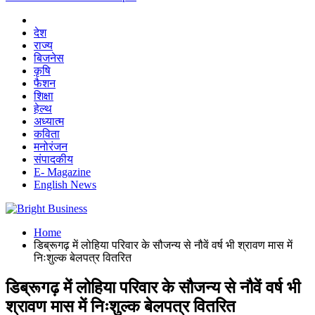
देश
राज्य
बिजनेस
कृषि
फैशन
शिक्षा
हेल्थ
अध्यात्म
कविता
मनोरंजन
संपादकीय
E- Magazine
English News
Home
डिब्रूगढ़ में लोहिया परिवार के सौजन्य से नौवें वर्ष भी श्रावण मास में
निःशुल्क बेलपत्र वितरित
डिब्रूगढ़ में लोहिया परिवार के सौजन्य से नौवें वर्ष भी
श्रावण मास में निःशुल्क बेलपत्र वितरित