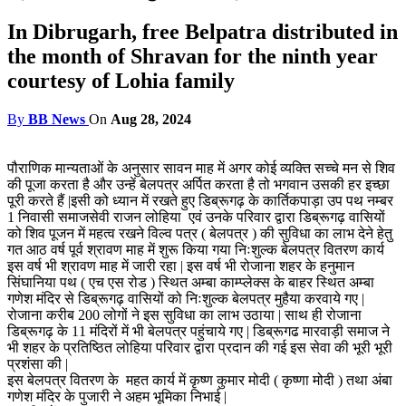
In Dibrugarh, free Belpatra distributed in
the month of Shravan for the ninth year
courtesy of Lohia family
By
BB News
On
Aug 28, 2024
पौराणिक मान्यताओं के अनुसार सावन माह में अगर कोई व्यक्ति सच्चे मन से शिव
की पूजा करता है और उन्हें बेलपत्र अर्पित करता है तो भगवान उसकी हर इच्छा
पूरी करते हैं |इसी को ध्यान में रखते हुए डिब्रूगढ़ के कार्तिकपाड़ा उप पथ नम्बर
1 निवासी समाजसेवी राजन लोहिया एवं उनके परिवार द्वारा डिब्रूगढ़ वासियों
को शिव पूजन में महत्व रखने विल्व पत्र ( बेलपत्र ) की सुविधा का लाभ देने हेतु
गत आठ वर्ष पूर्व श्रावण माह में शुरू किया गया निःशुल्क बेलपत्र वितरण कार्य
इस वर्ष भी श्रावण माह में जारी रहा | इस वर्ष भी रोजाना शहर के हनुमान
सिंघानिया पथ ( एच एस रोड ) स्थित अम्बा काम्प्लेक्स के बाहर स्थित अम्बा
गणेश मंदिर से डिब्रूगढ़ वासियों को निःशुल्क बेलपत्र मुहैया करवाये गए |
रोजाना करीब 200 लोगों ने इस सुविधा का लाभ उठाया | साथ ही रोजाना
डिब्रूगढ़ के 11 मंदिरों में भी बेलपत्र पहुंचाये गए | डिब्रूगढ मारवाड़ी समाज ने
भी शहर के प्रतिष्ठित लोहिया परिवार द्वारा प्रदान की गई इस सेवा की भूरी भूरी
प्रशंसा की |
इस बेलपत्र वितरण के महत कार्य में कृष्ण कुमार मोदी ( कृष्णा मोदी ) तथा अंबा
गणेश मंदिर के पुजारी ने अहम भूमिका निभाई |