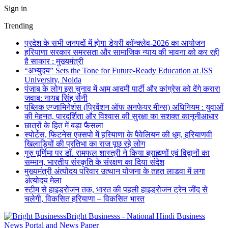
Sign in
Trending
प्रदेश के सभी जनपदों में होगा डेयरी कॉन्क्लेव-2026 का आयोजन
हरियाणा सरकार समरसता और सामाजिक न्याय की भावना को कर रही
है साकार : मुख्यमंत्री
“अभ्युदय” Sets the Tone for Future-Ready Education at JSS
University, Noida
पंजाब के लोग इस चुनाव में आम आदमी पार्टी और कांग्रेस को देंगे करारा
जवाब: नायब सिंह सैनी
पब्लिक एग्जामिनेशंस (प्रिवेंशन ऑफ अनफेयर मीन्स) अधिनियम : युवाओं
की मेहनत, पारदर्शिता और विश्वास की सुरक्षा का सशक्त कानूनीआधार
छात्रों के हित में बड़ा फैसला
स्पोर्टस, फिटनेस एक्सपो में हरियाणा के पैवेलियन की धूम, हरियाणवी
खिलाड़ियों की प्रतिभा का राज पूछ रहे लोग
गुरु पूर्णिमा पर डॉ. रामफल शास्त्री ने किया ब्राह्मणों एवं विद्वानों का
सम्मान, भारतीय संस्कृति के संरक्षण का दिया संदेश
मुख्यमंत्री अंत्योदय परिवार उत्थान योजना के तहत लाडवा में लगा
अंत्योदय मेला
स्टीम से हाइड्रोजन तक, भारत की पहली हाइड्रोजन ट्रेन जींद से
चलेगी, विकसित हरियाणा – विकसित भारत
Bright Businesss - National Hindi Business
News Portal and News Paper