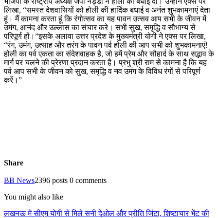
भाजपा के राष्ट्रीय अध्यक्ष जेपी नड्डा ने होली की बधाई दी। उन्होंने एक्स पर
लिखा, “समस्त देशवासियों को होली की हार्दिक बधाई व अनंत शुभकामनाएं देता
हूं। मैं कामना करता हूं कि रंगोत्सव का यह पावन उत्सव आप सभी के जीवन में
उमंग, आनंद और उल्लास का संचार करे। सभी सुख, समृद्धि व सौभाग्य से
परिपूर्ण हों।”इसके अलावा उत्तर प्रदेश के मुख्यमंत्री योगी ने एक्स पर लिखा,
“रंग, उमंग, उत्साह और तरंग के पावन पर्व होली की आप सभी को शुभकामनाएं!
होली का पर्व एकता का संदेशवाहक है, जो हमें प्रेम और सौहार्द के साथ सद्भाव के
मार्ग पर चलने की प्रेरणा प्रदान करता है। प्रभु श्री राम से कामना है कि यह
पर्व आप सभी के जीवन को सुख, समृद्धि व नव उमंग के विविध रंगों से परिपूर्ण
करें।”
Share
BB News
2396 posts
0 comments
You might also like
लखनऊ में सीएम योगी से मिले सनी देओल और प्रीति जिंटा, शिष्टाचार भेंट की