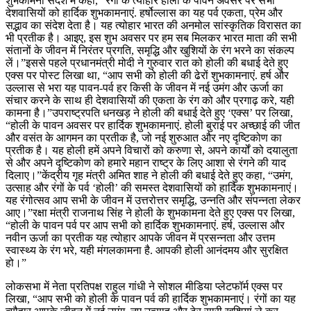
शुभकामना संदेश में कहा, “रंगों के त्योहार होली के पावन अवसर पर सभी
देशवासियों को हार्दिक शुभकामनाएं. हर्षोल्लास का यह पर्व एकता, प्रेम और
सद्भाव का संदेश देता है। यह त्योहार भारत की अनमोल सांस्कृतिक विरासत का
भी प्रतीक है। आइए, इस शुभ अवसर पर हम सब मिलकर भारत माता की सभी
संतानों के जीवन में निरंतर प्रगति, समृद्धि और खुशियों के रंग भरने का संकल्प
लें।”इससे पहले प्रधानमंत्री मोदी ने गुरुवार रात को होली की बधाई देते हुए
एक्स पर पोस्ट लिखा था, “आप सभी को होली की ढेरों शुभकामनाएं. हर्ष और
उल्लास से भरा यह पावन-पर्व हर किसी के जीवन में नई उमंग और ऊर्जा का
संचार करने के साथ ही देशवासियों की एकता के रंग को और प्रगाढ़ करे, यही
कामना है।”उपराष्ट्रपति धनखड़ ने होली की बधाई देते हुए ‘एक्स’ पर लिखा,
“होली के पावन अवसर पर हार्दिक शुभकामनाएं. होली बुराई पर अच्छाई की जीत
और वसंत के आगमन का प्रतीक है, जो नई शुरुआत और नए दृष्टिकोण का
प्रतीक है। यह होली हमें अपने विचारों को करुणा से, अपने कार्यों को दयालुता
से और अपने दृष्टिकोण को हमारे महान राष्ट्र के लिए आशा से रंगने की याद
दिलाए।”केंद्रीय गृह मंत्री अमित शाह ने होली की बधाई देते हुए कहा, “उमंग,
उत्साह और रंगों के पर्व ‘होली’ की समस्त देशवासियों को हार्दिक शुभकामनाएं।
यह रंगोत्सव आप सभी के जीवन में उत्तरोत्तर समृद्धि, उन्नति और संपन्नता लेकर
आए।”रक्षा मंत्री राजनाथ सिंह ने होली के शुभकामना देते हुए एक्स पर लिखा,
“होली के पावन पर्व पर आप सभी को हार्दिक शुभकामनाएं. हर्ष, उल्लास और
नवीन ऊर्जा का प्रतीक यह त्योहार आपके जीवन में प्रसन्नता और उत्तम
स्वास्थ्य के रंग भरे, यही मंगलकामना है. आपकी होली आनंदमय और सुरक्षित
हो।”
लोकसभा में नेता प्रतिपक्ष राहुल गांधी ने सोशल मीडिया प्लेटफॉर्म एक्स पर
लिखा, “आप सभी को होली के पावन पर्व की हार्दिक शुभकामनाएं। रंगों का यह