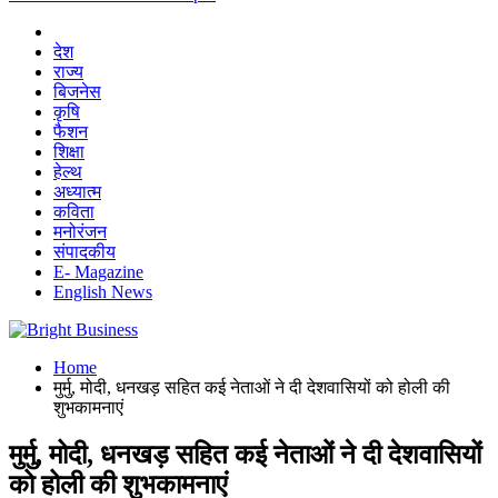
देश
राज्य
बिजनेस
कृषि
फैशन
शिक्षा
हेल्थ
अध्यात्म
कविता
मनोरंजन
संपादकीय
E- Magazine
English News
Home
मुर्मु, मोदी, धनखड़ सहित कई नेताओं ने दी देशवासियों को होली की
शुभकामनाएं
मुर्मु, मोदी, धनखड़ सहित कई नेताओं ने दी देशवासियों
को होली की शुभकामनाएं