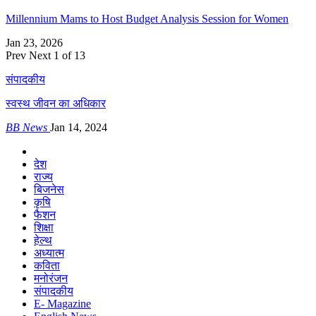
Millennium Mams to Host Budget Analysis Session for Women
Jan 23, 2026
Prev
Next
1 of 13
संपादकीय
स्वस्थ जीवन का अधिकार
BB News
Jan 14, 2024
देश
राज्य
बिजनेस
कृषि
फैशन
शिक्षा
हेल्थ
अध्यात्म
कविता
मनोरंजन
संपादकीय
E- Magazine