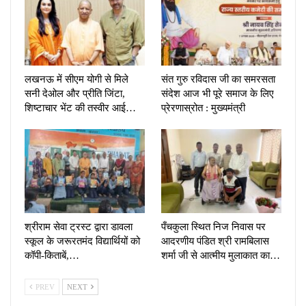
लखनऊ में सीएम योगी से मिले
संत गुरु रविदास जी का समरसता
सनी देओल और प्रीति जिंटा,
संदेश आज भी पूरे समाज के लिए
शिष्टाचार भेंट की तस्वीर आई…
प्रेरणास्रोत : मुख्यमंत्री
श्रीराम सेवा ट्रस्ट द्वारा डावला
पँचकुला स्थित निज निवास पर
स्कूल के जरूरतमंद विद्यार्थियों को
आदरणीय पंडित श्री रामबिलास
कॉपी-किताबें,…
शर्मा जी से आत्मीय मुलाकात का…
PREV
NEXT