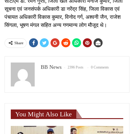
सीटीएम डा. रमन गुप्ता, जिला खेल अधिकारी मनोज कुमार, जिला
सूचना एवं जनसंपर्क अधिकारी डा नरेंद्र सिंह, जिला विकास एवं
पंचायत अधिकारी विकास कुमार, विनोद गर्ग, अश्वनी जैन, राजेश
सिंगला, भूषण मंगल सहित अन्य गणमान्य लोग मौजूद थे।
Share
BB News
2396 Posts
0 Comments
You Might Also Like