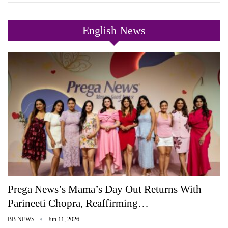
English News
Prega News’s Mama’s Day Out Returns With
Parineeti Chopra, Reaffirming…
BB NEWS
Jun 11, 2026