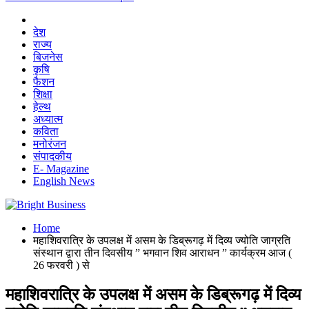
देश
राज्य
बिजनेस
कृषि
फैशन
शिक्षा
हेल्थ
अध्यात्म
कविता
मनोरंजन
संपादकीय
E- Magazine
English News
Home
महाशिवरात्रि के उपलक्ष में असम के डिब्रूगढ़ में दिव्य ज्योति जाग्रति
संस्थान द्वारा तीन दिवसीय ” भगवान शिव आराधन ” कार्यक्रम आज (
26 फरवरी ) से
महाशिवरात्रि के उपलक्ष में असम के डिब्रूगढ़ में दिव्य