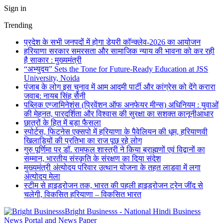
Sign in
Trending
प्रदेश के सभी जनपदों में होगा डेयरी कॉन्क्लेव-2026 का आयोजन
हरियाणा सरकार समरसता और सामाजिक न्याय की भावना को कर रही
है साकार : मुख्यमंत्री
“अभ्युदय” Sets the Tone for Future-Ready Education at JSS
University, Noida
पंजाब के लोग इस चुनाव में आम आदमी पार्टी और कांग्रेस को देंगे करारा
जवाब: नायब सिंह सैनी
पब्लिक एग्जामिनेशंस (प्रिवेंशन ऑफ अनफेयर मीन्स) अधिनियम : युवाओं
की मेहनत, पारदर्शिता और विश्वास की सुरक्षा का सशक्त कानूनीआधार
छात्रों के हित में बड़ा फैसला
स्पोर्टस, फिटनेस एक्सपो में हरियाणा के पैवेलियन की धूम, हरियाणवी
खिलाड़ियों की प्रतिभा का राज पूछ रहे लोग
गुरु पूर्णिमा पर डॉ. रामफल शास्त्री ने किया ब्राह्मणों एवं विद्वानों का
सम्मान, भारतीय संस्कृति के संरक्षण का दिया संदेश
मुख्यमंत्री अंत्योदय परिवार उत्थान योजना के तहत लाडवा में लगा
अंत्योदय मेला
स्टीम से हाइड्रोजन तक, भारत की पहली हाइड्रोजन ट्रेन जींद से
चलेगी, विकसित हरियाणा – विकसित भारत
Bright Businesss - National Hindi Business
News Portal and News Paper