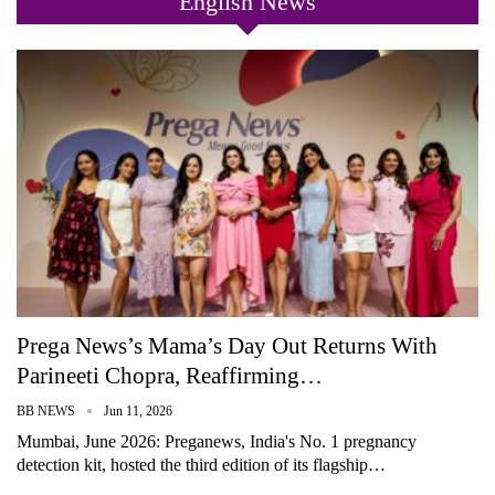
English News
Prega News’s Mama’s Day Out Returns With
Parineeti Chopra, Reaffirming…
BB NEWS
Jun 11, 2026
Mumbai, June 2026: Preganews, India's No. 1 pregnancy
detection kit, hosted the third edition of its flagship…