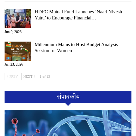
HDFC Mutual Fund Launches ‘Naari Nivesh
Yatra’ to Encourage Financial…
Jun 9, 2026
Millennium Mams to Host Budget Analysis
Session for Women
Jan 23, 2026
PREV
NEXT
1 of 13
संपादकीय