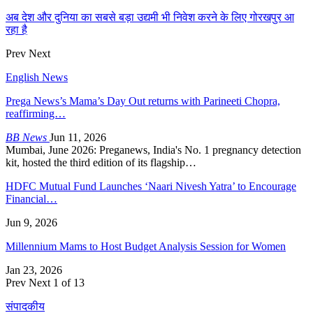
अब देश और दुनिया का सबसे बड़ा उद्यमी भी निवेश करने के लिए गोरखपुर आ
रहा है
Prev
Next
English News
Prega News’s Mama’s Day Out returns with Parineeti Chopra,
reaffirming…
BB News
Jun 11, 2026
Mumbai, June 2026: Preganews, India's No. 1 pregnancy detection
kit, hosted the third edition of its flagship…
HDFC Mutual Fund Launches ‘Naari Nivesh Yatra’ to Encourage
Financial…
Jun 9, 2026
Millennium Mams to Host Budget Analysis Session for Women
Jan 23, 2026
Prev
Next
1 of 13
संपादकीय