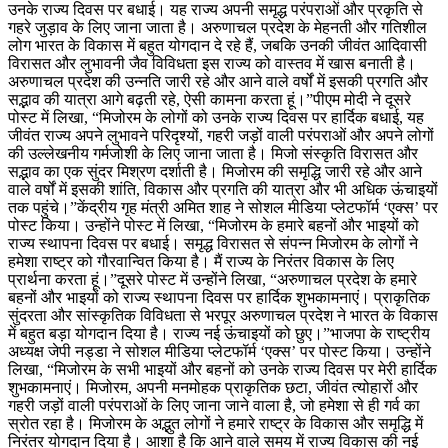
उनके राज्य दिवस पर बधाई। यह राज्य अपनी समृद्ध परंपराओं और प्रकृति से
गहरे जुड़ाव के लिए जाना जाता है। अरुणाचल प्रदेश के मेहनती और गतिशील
लोग भारत के विकास में बहुत योगदान दे रहे हैं, जबकि उनकी जीवंत आदिवासी
विरासत और लुभावनी जैव विविधता इस राज्य को वास्तव में खास बनाती है।
अरुणाचल प्रदेश की उन्नति जारी रहे और आने वाले वर्षों में इसकी प्रगति और
सद्भाव की यात्रा आगे बढ़ती रहे, ऐसी कामना करता हूं।”पीएम मोदी ने दूसरे
पोस्ट में लिखा, “मिजोरम के लोगों को उनके राज्य दिवस पर हार्दिक बधाई, यह
जीवंत राज्य अपने लुभावने परिदृश्यों, गहरी जड़ों वाली परंपराओं और अपने लोगों
की उल्लेखनीय गर्मजोशी के लिए जाना जाता है। मिजो संस्कृति विरासत और
सद्भाव का एक सुंदर मिश्रण दर्शाती है। मिजोरम की समृद्धि जारी रहे और आने
वाले वर्षों में इसकी शांति, विकास और प्रगति की यात्रा और भी अधिक ऊंचाइयों
तक पहुंचे।”केंद्रीय गृह मंत्री अमित शाह ने सोशल मीडिया प्लेटफॉर्म ‘एक्स’ पर
पोस्ट किया। उन्होंने पोस्ट में लिखा, “मिजोरम के हमारे बहनों और भाइयों को
राज्य स्थापना दिवस पर बधाई। समृद्ध विरासत से संपन्न मिजोरम के लोगों ने
हमेशा राष्ट्र को गौरवान्वित किया है। मैं राज्य के निरंतर विकास के लिए
प्रार्थना करता हूं।”दूसरे पोस्ट में उन्होंने लिखा, “अरुणाचल प्रदेश के हमारे
बहनों और भाइयों को राज्य स्थापना दिवस पर हार्दिक शुभकामनाएं। प्राकृतिक
सुंदरता और सांस्कृतिक विविधता से भरपूर अरुणाचल प्रदेश ने भारत के विकास
में बहुत बड़ा योगदान दिया है। राज्य नई ऊंचाइयों को छुए।”भाजपा के राष्ट्रीय
अध्यक्ष जेपी नड्डा ने सोशल मीडिया प्लेटफॉर्म ‘एक्स’ पर पोस्ट किया। उन्होंने
लिखा, “मिजोरम के सभी भाइयों और बहनों को उनके राज्य दिवस पर मेरी हार्दिक
शुभकामनाएं। मिजोरम, अपनी मनमोहक प्राकृतिक छटा, जीवंत त्योहारों और
गहरी जड़ों वाली परंपराओं के लिए जाना जाने वाला है, जो हमेशा से ही गर्व का
स्रोत रहा है। मिजोरम के अद्भुत लोगों ने हमारे राष्ट्र के विकास और समृद्धि में
निरंतर योगदान दिया है। आशा है कि आने वाले समय में राज्य विकास की नई