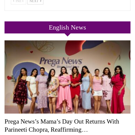
PREV
NEXT
English News
Prega News’s Mama’s Day Out Returns With
Parineeti Chopra, Reaffirming…