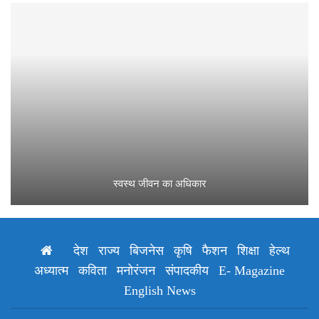
स्वस्थ जीवन का अधिकार
देश
राज्य
बिजनेस
कृषि
फैशन
शिक्षा
हेल्थ
अध्यात्म
कविता
मनोरंजन
संपादकीय
E- Magazine
English News