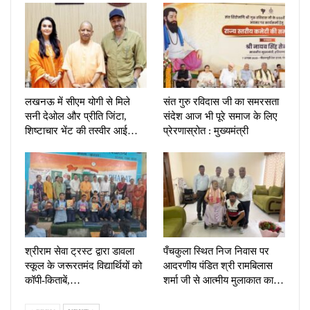
लखनऊ में सीएम योगी से मिले
संत गुरु रविदास जी का समरसता
सनी देओल और प्रीति जिंटा,
संदेश आज भी पूरे समाज के लिए
शिष्टाचार भेंट की तस्वीर आई…
प्रेरणास्रोत : मुख्यमंत्री
श्रीराम सेवा ट्रस्ट द्वारा डावला
पँचकुला स्थित निज निवास पर
स्कूल के जरूरतमंद विद्यार्थियों को
आदरणीय पंडित श्री रामबिलास
कॉपी-किताबें,…
शर्मा जी से आत्मीय मुलाकात का…