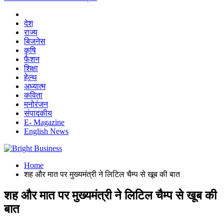
देश
राज्य
बिजनेस
कृषि
फैशन
शिक्षा
हेल्थ
अध्यात्म
कविता
मनोरंजन
संपादकीय
E- Magazine
English News
Home
शह और मात पर मुख्यमंत्री ने लिटिल चैम्प से खूब की बात
शह और मात पर मुख्यमंत्री ने लिटिल चैम्प से खूब की
बात