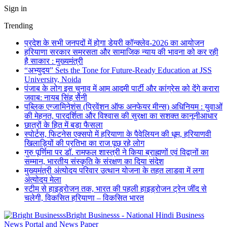
Sign in
Trending
प्रदेश के सभी जनपदों में होगा डेयरी कॉन्क्लेव-2026 का आयोजन
हरियाणा सरकार समरसता और सामाजिक न्याय की भावना को कर रही
है साकार : मुख्यमंत्री
“अभ्युदय” Sets the Tone for Future-Ready Education at JSS
University, Noida
पंजाब के लोग इस चुनाव में आम आदमी पार्टी और कांग्रेस को देंगे करारा
जवाब: नायब सिंह सैनी
पब्लिक एग्जामिनेशंस (प्रिवेंशन ऑफ अनफेयर मीन्स) अधिनियम : युवाओं
की मेहनत, पारदर्शिता और विश्वास की सुरक्षा का सशक्त कानूनीआधार
छात्रों के हित में बड़ा फैसला
स्पोर्टस, फिटनेस एक्सपो में हरियाणा के पैवेलियन की धूम, हरियाणवी
खिलाड़ियों की प्रतिभा का राज पूछ रहे लोग
गुरु पूर्णिमा पर डॉ. रामफल शास्त्री ने किया ब्राह्मणों एवं विद्वानों का
सम्मान, भारतीय संस्कृति के संरक्षण का दिया संदेश
मुख्यमंत्री अंत्योदय परिवार उत्थान योजना के तहत लाडवा में लगा
अंत्योदय मेला
स्टीम से हाइड्रोजन तक, भारत की पहली हाइड्रोजन ट्रेन जींद से
चलेगी, विकसित हरियाणा – विकसित भारत
Bright Businesss - National Hindi Business
News Portal and News Paper