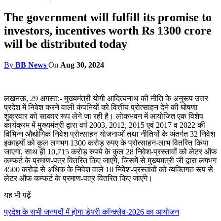
The government will fulfill its promise to
investors, incentives worth Rs 1300 crore
will be distributed today
By
BB News
On
Aug 30, 2024
लखनऊ, 29 अगस्त:- मुख्यमंत्री योगी आदित्यनाथ की नीति के अनुरूप उत्तर
प्रदेश में निवेश करने वाली कंपनियों को वित्तीय प्रोत्साहन देने की घोषणा
शुक्रवार को साकार रूप लेने जा रही है। लोकभवन में आयोजित एक विशेष
कार्यक्रम में मुख्यमंत्री द्वारा वर्ष 2003, 2012, 2015 एवं 2017 व 2022 की
विभिन्न औद्योगिक निवेश प्रोत्साहन योजनाओं तथा नीतियों के अंतर्गत 32 निवेश
इकाइयों को कुल लगभग 1300 करोड़ रुपए के प्रोत्साहन-लाभ वितरित किया
जाएगा, साथ ही 10,715 करोड़ रुपये के कुल 28 निवेश-प्रस्तावों को लेटर ऑफ
कम्फर्ट के प्रमाण-पत्र वितरित किए जाएंगे, जिसमें से मुख्यमंत्री जी द्वारा लगभग
4500 करोड़ से अधिक के निवेश वाले 10 निवेश-प्रस्तावों को व्यक्तिगत रूप से
लेटर ऑफ कम्फर्ट के प्रमाण-पत्र वितरित किए जाएंगे।
यह भी पढ़ें
प्रदेश के सभी जनपदों में होगा डेयरी कॉन्क्लेव-2026 का आयोजन