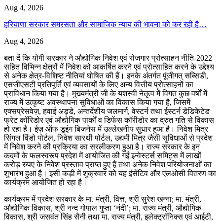
Aug 4, 2026
हरियाणा सरकार समरसता और सामाजिक न्याय की भावना को कर रही है…
Aug 4, 2026
बता दें कि योगी सरकार ने औद्योगिक निवेश एवं रोजगार प्रोत्साहन नीति-2022
सहित विभिन्न क्षेत्रों में निवेश को आकर्षित करने एवं प्रोत्साहित करने के उद्देश्य
से अनेक क्षेत्र-विशिष्ट नीतियां घोषित की हैं। इनके अंतर्गत पूंजीगत् सब्सिडी,
एसजीएसटी प्रतिपूर्ति एवं व्यवसायों के लिए अन्य वित्तीय प्रोत्साहनों का
प्राविधान किया गया है। मुख्यमंत्री जी के यशस्वी नेतृत्व में विगत कुछ वर्षों में
राज्य में उत्कृष्ट अवस्थापना सुविधाओं का विकास किया गया है, जिसमें
एक्सप्रेसवेज़, हवाई अड्डे, अन्तर्देशीय जलमार्ग, वेस्टर्न तथा ईस्टर्न डेडिकेटेड
फ्रेट कॉरिडोर एवं औद्योगिक पार्कों व डिफेंस कॉरीडोर का द्रुत गति से विकास
हो रहा है। ईज़ ऑफ डूइंग बिजनेस में उल्लेखनीय सुधार हुआ है। निवेश मित्र
सिंगल विंडो पोर्टल, निवेश सारथी पोर्टल, उद्यमी मित्र जैसी सुविधाओं से प्रदेश
में निवेश करने की प्रक्रिया का सरलीकरण हुआ है। राज्य सरकार के इन
कदमों के फलस्वरूप प्रदेश में आयोजित की गईं इन्वेस्टर्स समिट्स में लाखों
करोड़ रुपए के निवेश प्रस्ताव प्राप्त हुए हैं तथा अनेक निवेश परियोजनाओं का
शुभारंभ हुआ है। इसी कड़ी में शुक्रवार को यह इंसेंटिव और एलओसी वितरण का
कार्यक्रम आयोजित हो रहा है।
कार्यक्रम में प्रदेश सरकार के मा. मंत्री, वित्त, श्री सुरेश खन्ना; मा. मंत्री,
औद्योगिक विकास, श्री नन्द गोपाल गुप्ता ‘नंदी’; मा. राज्य मंत्री, औद्योगिक
विकास, श्री जसवंत सिंह सैनी तथा मा. राज्य मंत्री, इलेक्ट्रॉनिक्स एवं आईटी,