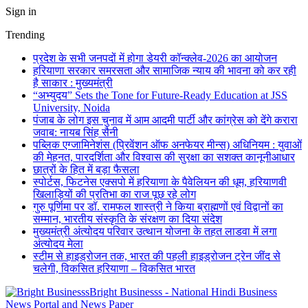
Sign in
Trending
प्रदेश के सभी जनपदों में होगा डेयरी कॉन्क्लेव-2026 का आयोजन
हरियाणा सरकार समरसता और सामाजिक न्याय की भावना को कर रही
है साकार : मुख्यमंत्री
“अभ्युदय” Sets the Tone for Future-Ready Education at JSS
University, Noida
पंजाब के लोग इस चुनाव में आम आदमी पार्टी और कांग्रेस को देंगे करारा
जवाब: नायब सिंह सैनी
पब्लिक एग्जामिनेशंस (प्रिवेंशन ऑफ अनफेयर मीन्स) अधिनियम : युवाओं
की मेहनत, पारदर्शिता और विश्वास की सुरक्षा का सशक्त कानूनीआधार
छात्रों के हित में बड़ा फैसला
स्पोर्टस, फिटनेस एक्सपो में हरियाणा के पैवेलियन की धूम, हरियाणवी
खिलाड़ियों की प्रतिभा का राज पूछ रहे लोग
गुरु पूर्णिमा पर डॉ. रामफल शास्त्री ने किया ब्राह्मणों एवं विद्वानों का
सम्मान, भारतीय संस्कृति के संरक्षण का दिया संदेश
मुख्यमंत्री अंत्योदय परिवार उत्थान योजना के तहत लाडवा में लगा
अंत्योदय मेला
स्टीम से हाइड्रोजन तक, भारत की पहली हाइड्रोजन ट्रेन जींद से
चलेगी, विकसित हरियाणा – विकसित भारत
Bright Businesss - National Hindi Business
News Portal and News Paper