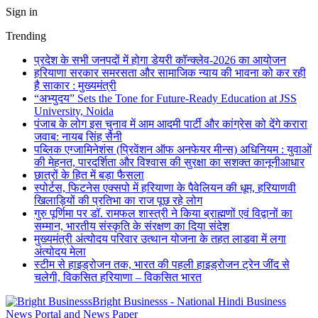
Sign in
Trending
प्रदेश के सभी जनपदों में होगा डेयरी कॉन्क्लेव-2026 का आयोजन
हरियाणा सरकार समरसता और सामाजिक न्याय की भावना को कर रही
है साकार : मुख्यमंत्री
“अभ्युदय” Sets the Tone for Future-Ready Education at JSS
University, Noida
पंजाब के लोग इस चुनाव में आम आदमी पार्टी और कांग्रेस को देंगे करारा
जवाब: नायब सिंह सैनी
पब्लिक एग्जामिनेशंस (प्रिवेंशन ऑफ अनफेयर मीन्स) अधिनियम : युवाओं
की मेहनत, पारदर्शिता और विश्वास की सुरक्षा का सशक्त कानूनीआधार
छात्रों के हित में बड़ा फैसला
स्पोर्टस, फिटनेस एक्सपो में हरियाणा के पैवेलियन की धूम, हरियाणवी
खिलाड़ियों की प्रतिभा का राज पूछ रहे लोग
गुरु पूर्णिमा पर डॉ. रामफल शास्त्री ने किया ब्राह्मणों एवं विद्वानों का
सम्मान, भारतीय संस्कृति के संरक्षण का दिया संदेश
मुख्यमंत्री अंत्योदय परिवार उत्थान योजना के तहत लाडवा में लगा
अंत्योदय मेला
स्टीम से हाइड्रोजन तक, भारत की पहली हाइड्रोजन ट्रेन जींद से
चलेगी, विकसित हरियाणा – विकसित भारत
Bright Businesss - National Hindi Business
News Portal and News Paper