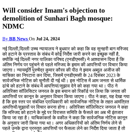
Will consider Imam's objection to
demolition of Sunhari Bagh mosque:
NDMC
By
BB News
On
Jul 24, 2024
नई दिल्ली,दिल्ली उच्च न्यायालय ने बुधवार को कहा कि वह सुनहरी बाग मस्जिद
को हटाने के प्रस्ताव के संबंध में कोई निर्देश जारी करने का इच्छुक नहीं है,
क्योंकि नई दिल्ली नगर पालिका परिषद (एनडीएमसी) ने आश्वासन दिया है कि
अंतिम निर्णय पर पहुंचने से पहले मस्जिद के इमाम की आपत्तियों पर विचार किया
जाएगा। न्यायमूर्ति पुरुषेंद्र कुमार कौरव की पीठ ने इमाम अब्दुल अजीज की
याचिका का निपटारा कर दिया, जिसमें एनडीएमसी के 24 दिसंबर 2023 के
सार्वजनिक नोटिस को चुनौती दी गई थी। इस नोटिस में आम जनता से धार्मिक
ढांचे को हटाने के संबंध में आपत्तियां/सुझाव देने को कहा गया था। पीठ ने
अतिरिक्त सॉलिसिटर जनरल के इस बयान को रिकॉर्ड पर लिया कि जनता की
आपत्तियों पर कानून के अनुसार विचार किया जाएगा। पीठ ने कहा, यह देखा गया
है कि इस स्तर पर संबंधित प्राधिकारी को सार्वजनिक नोटिस के तहत आमंत्रित
आपत्तियों/सुझावों पर विचार करना होगा। अतिरिक्त सॉलिसिटर जनरल ने कहा
कि मस्जिद को हटाने के मुद्दे पर विरासत समिति के फैसले का अब भी इंतजार
किया जा रहा है। याचिकाकर्ता के वकील ने कहा कि सार्वजनिक नोटिस कानून
के अनुसार जारी किया गया था। अगर अधिकारियों को अंतिम निर्णय लेने से
पहले उनके द्वारा प्रस्तुत आपत्तियों पर फैसला लेने का निर्देश दिया जाता है तो