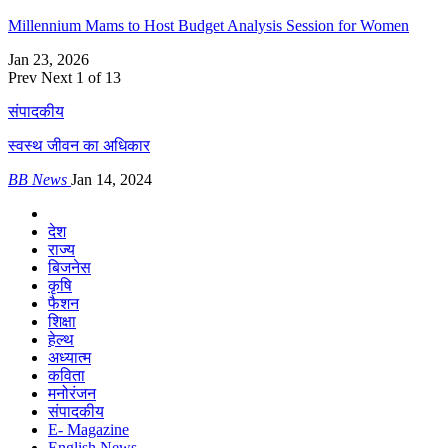
Millennium Mams to Host Budget Analysis Session for Women
Jan 23, 2026
Prev
Next
1 of 13
संपादकीय
स्वस्थ जीवन का अधिकार
BB News
Jan 14, 2024
देश
राज्य
बिजनेस
कृषि
फैशन
शिक्षा
हेल्थ
अध्यात्म
कविता
मनोरंजन
संपादकीय
E- Magazine
English News